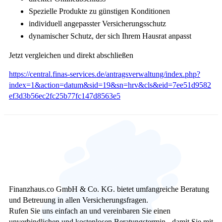
Spezielle Produkte zu günstigen Konditionen
individuell angepasster Versicherungsschutz
dynamischer Schutz, der sich Ihrem Hausrat anpasst
Jetzt vergleichen und direkt abschließen
https://central.finas-services.de/antragsverwaltung/index.php?
index=1&action=datum&sid=19&sn=hrv&cls&eid=7ee51d9582
ef3d3b56ec2fc25b77fc147d8563e5
Finanzhaus.co GmbH & Co. KG. bietet umfangreiche Beratung
und Betreuung in allen Versicherungsfragen.
Rufen Sie uns einfach an und vereinbaren Sie einen
unverbindlichen und kostenlosen Beratungstermin - damit Sie mit