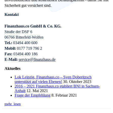
Sicherheit gut versichert sind.
Kontakt
Finanzhaus.co GmbH & Co. KG.
Straße der DSF 6
06766 Bitterfeld-Wolfen
Tel.:
03494 400 600
Mobil:
0177 719 796 2
Fax:
03494 400 186
E-Mail:
service@finanzhaus.de
Aktuelles
Lok Leipzig, Finanzhaus.co – Sven Doberitzsch
unterstützt auf vielen Ebenen!
30. Oktober 2023
2016 – 2021 Finanzhaus.co etabliert BNI in Sachsen-
Anhalt
12. Mai 2021
Frage der Empfehlung
8. Februar 2021
mehr lesen